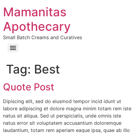
Skip
Mamanitas
to
content
Apothecary
Small Batch Creams and Curatives
Tag:
Best
Quote Post
Dipiscing elit, sed do eiusmod tempor incid idunt ut
labore adipiscing et dolore magna minim totam rem iste
natus sit aliqua. Sed ut perspiciatis, unde omnis iste
natus error sit voluptatem accusantium doloremque
laudantium, totam rem aperiam eaque ipsa, quae ab illo