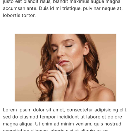
justo elit blandit risus, blandit maximus augue magna
accumsan ante. Duis id mi tristique, pulvinar neque at,
lobortis tortor.
Lorem ipsum dolor sit amet, consectetur adipisicing elit,
sed do eiusmod tempor incididunt ut labore et dolore
magna aliqua. Ut enim ad minim veniam, quis nostrud
exercitation ullamco laboris nisi ut aliquip ex ea