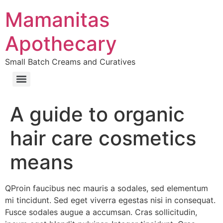
Skip
Mamanitas
to
content
Apothecary
Small Batch Creams and Curatives
A guide to organic
hair care cosmetics
means
Q
Proin faucibus nec mauris a sodales, sed elementum
mi tincidunt. Sed eget viverra egestas nisi in consequat.
Fusce sodales augue a accumsan. Cras sollicitudin,